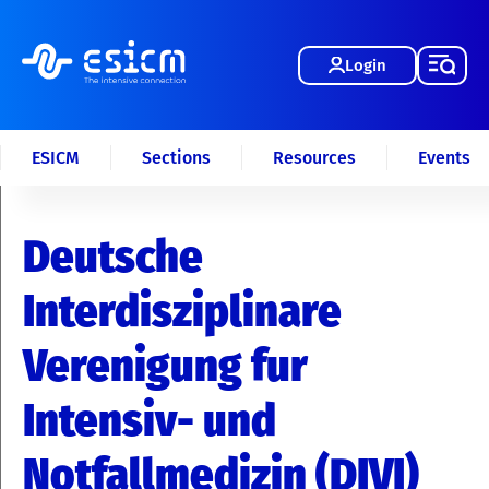
Login
ESICM
Sections
Resources
Events
Deutsche
Interdisziplinare
Verenigung fur
Intensiv- und
Notfallmedizin (DIVI)