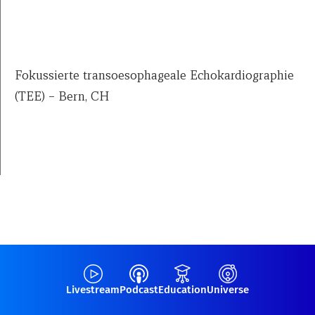
Fokussierte transoesophageale Echokardiographie
(TEE) – Bern, CH
Livestream
Podcast
Education
Universe